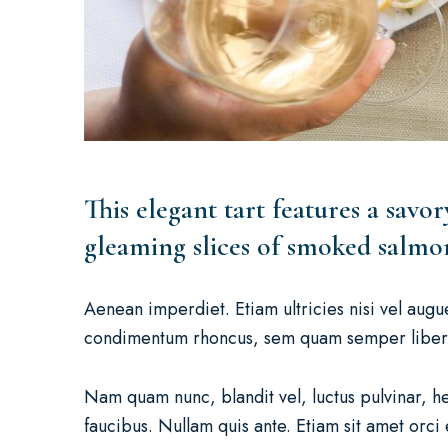
This elegant tart features a savo
gleaming slices of smoked salmo
Aenean imperdiet. Etiam ultricies nisi vel aug
condimentum rhoncus, sem quam semper libero
Nam quam nunc, blandit vel, luctus pulvinar, h
faucibus. Nullam quis ante. Etiam sit amet orci