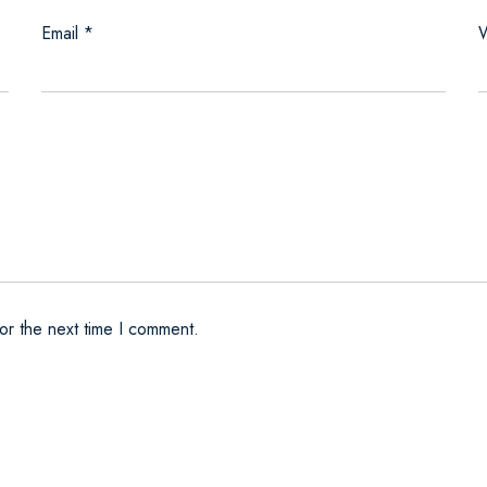
Email
*
W
or the next time I comment.