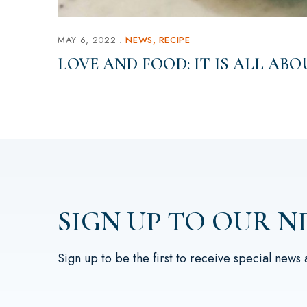
MAY 6, 2022
NEWS
RECIPE
LOVE AND FOOD: IT IS ALL ABO
SIGN UP TO OUR N
Sign up to be the first to receive special news