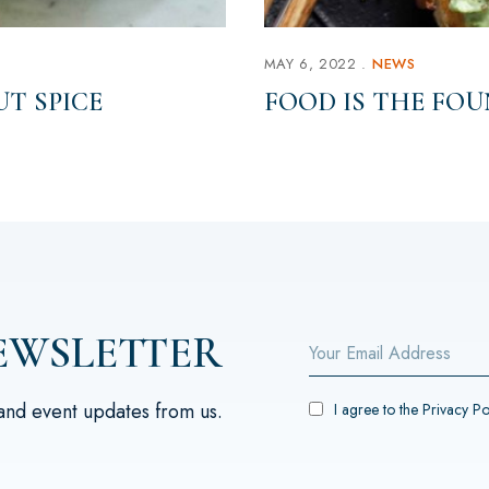
MAY 6, 2022
NEWS
UT SPICE
FOOD IS THE FOU
EWSLETTER
 and event updates from us.
I agree to the
Privacy Po