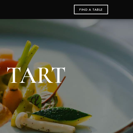
FIND A TABLE
 TART