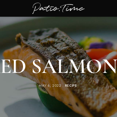
ED SALMON
MAY 6, 2022
RECIPE