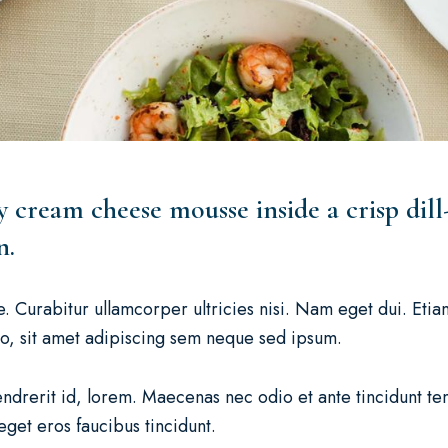
ry cream cheese mousse inside a crisp dill
n.
ue. Curabitur ullamcorper ultricies nisi. Nam eget dui. Et
, sit amet adipiscing sem neque sed ipsum.
endrerit id, lorem. Maecenas nec odio et ante tincidunt te
 eget eros faucibus tincidunt.