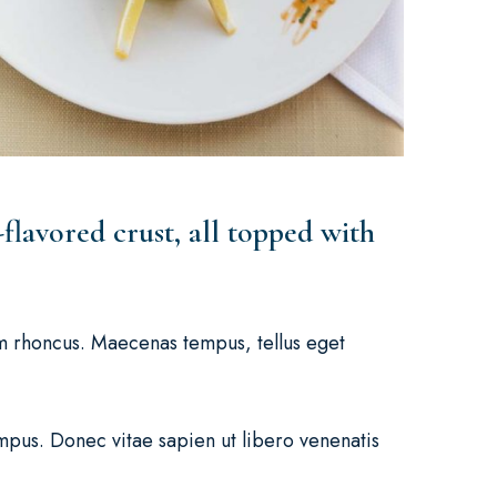
-flavored crust, all topped with
iam rhoncus. Maecenas tempus, tellus eget
mpus. Donec vitae sapien ut libero venenatis