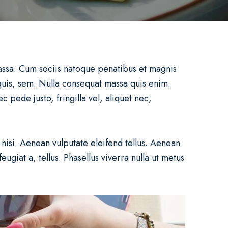
assa. Cum sociis natoque penatibus et magnis
 quis, sem. Nulla consequat massa quis enim.
 pede justo, fringilla vel, aliquet nec,
isi. Aenean vulputate eleifend tellus. Aenean
eugiat a, tellus. Phasellus viverra nulla ut metus