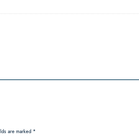
elds are marked
*