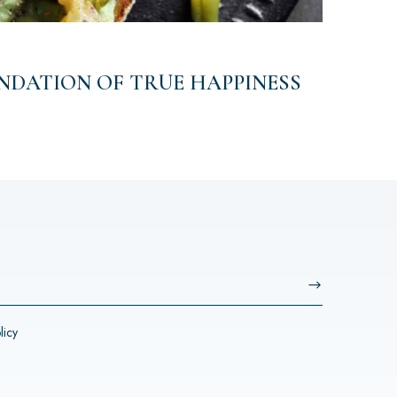
NDATION OF TRUE HAPPINESS
licy