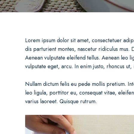
Lorem ipsum dolor sit amet, consectetuer adip
dis parturient montes, nascetur ridiculus mus.
Aenean vulputate eleifend tellus. Aenean leo lig
vulputate eget, arcu. In enim justo, rhoncus ut, 
Nullam dictum felis eu pede mollis pretium. In
leo ligula, porttitor eu, consequat vitae, eleife
varius laoreet. Quisque rutrum.