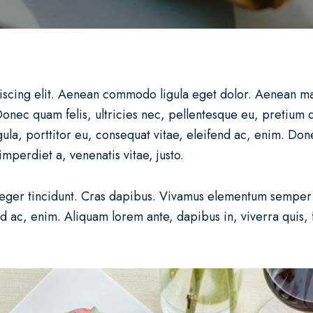
iscing elit. Aenean commodo ligula eget dolor. Aenean m
 Donec quam felis, ultricies nec, pellentesque eu, pretium
ula, porttitor eu, consequat vitae, eleifend ac, enim. Donec
imperdiet a, venenatis vitae, justo.
teger tincidunt. Cras dapibus. Vivamus elementum semper n
nd ac, enim. Aliquam lorem ante, dapibus in, viverra quis, f