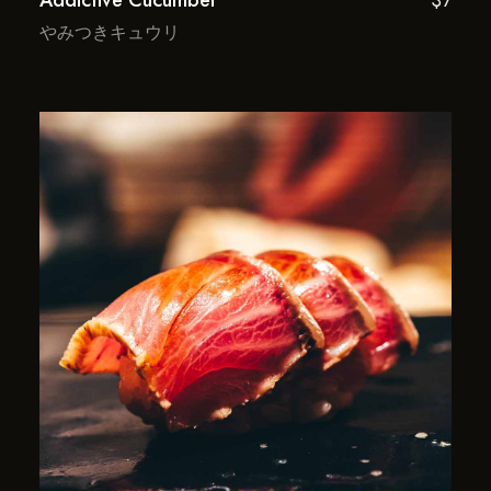
Addictive Cucumber
$7
やみつきキュウリ