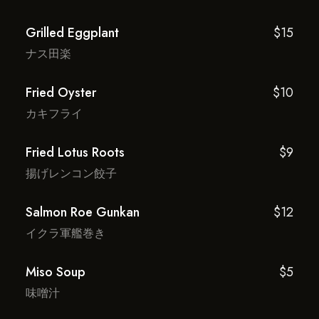
Grilled Eggplant
$15
ナス田楽
Fried Oyster
$10
カキフライ
Fried Lotus Roots
$9
揚げレンコン餃子
Salmon Roe Gunkan
$12
イクラ軍艦巻き
Miso Soup
$5
味噌汁