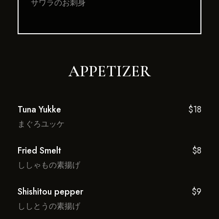
サワラのお刺身
APPETIZER
Tuna Yukke
$18
まぐろユッケ
Fried Smelt
$8
ししゃもの素揚げ
Shishitou pepper
$9
ししとうの素揚げ