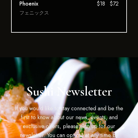
Phoenix
$18
$72
フェニックス
Sushi Newsletter
If you would like to stay connected and be the
first to know about our news, events, and
exclusive offers, please sign up for our
newsletter. You can opt out at any time by