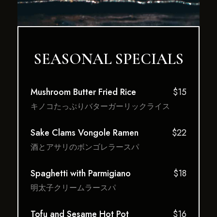
SEASONAL SPECIALS
Mushroom Butter Fried Rice
$15
キノコたっぷりバターガーリックライス
Sake Clams Vongole Ramen
$22
酒とアサリのボンゴレラースパ
Spaghetti with Parmigiano
$18
明太子クリームラースパ
Tofu and Sesame Hot Pot
$16