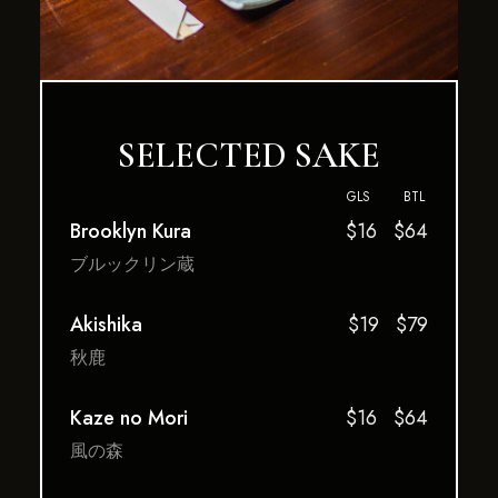
SELECTED SAKE
GLS
BTL
Brooklyn Kura
$16
$64
ブルックリン蔵
Akishika
$19
$79
秋鹿
Kaze no Mori
$16
$64
風の森