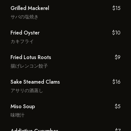
Grilled Mackerel
$15
サバの塩焼き
Fried Oyster
$10
カキフライ
Fried Lotus Roots
$9
揚げレンコン餃子
Sake Steamed Clams
$16
アサリの酒蒸し
Miso Soup
$5
味噌汁